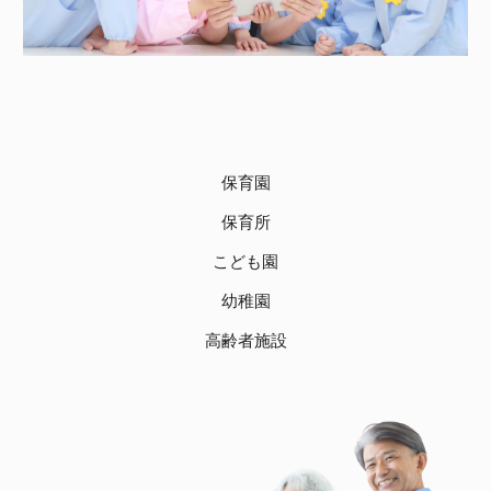
保育園
保育所
こども園
幼稚園
高齢者施設