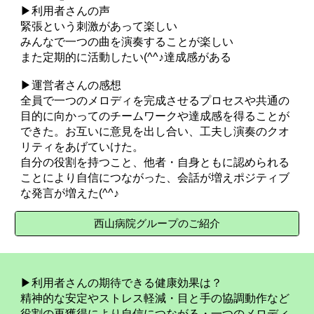
▶利用者さんの声
緊張という刺激があって楽しい
みんなで一つの曲を演奏することが楽しい
また定期的に活動したい(^^♪達成感がある
▶運営者さんの感想
全員で一つのメロディを完成させるプロセスや共通の
目的に向かってのチームワークや達成感を得ることが
できた。お互いに意見を出し合い、工夫し演奏のクオ
リティをあげていけた。
自分の役割を持つこと、他者・自身ともに認められる
ことにより自信につながった、会話が増えポジティブ
な発言が増えた(^^♪
西山病院グループのご紹介
▶利用者さんの期待できる健康効果は？
精神的な安定やストレス軽減・目と手の協調動作など
役割の再獲得により自信につながる・一つのメロディ