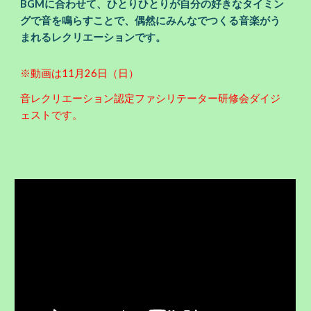
BGMに合わせて、ひとりひとりが自分の好きなタイミン
グで音を鳴らすことで、偶然にみんなでつくる音楽がう
まれるレクリエーションです。
※動画は11月26日（日）
音レクリエーション認定ファシリテーター研修会ダイジ
ェストです。